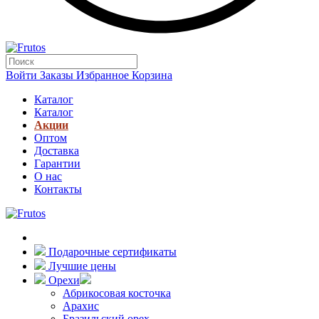
Войти
Заказы
Избранное
Корзина
Каталог
Каталог
Акции
Оптом
Доставка
Гарантии
О нас
Контакты
Подарочные сертификаты
Лучшие цены
Орехи
Абрикосовая косточка
Арахис
Бразильский орех