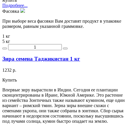
Купить
Подробнее...
Фасовка
При выборе веса фасовки Вам доставят продукт в упаковке
размером, равным указанной граммовке.
1 кг
5 кг
Зира семена Таджикистан 1 кг
1232 р.
Купить
Впервые зиру вырастили в Индии. Сегодня ее плантации
сконцентрированы в Иране, Южной Америке. Это растение
из семейства Зонтичных также называют кумином, еще один
вариант – римский тмин. Зерна зиры внешне схожи с
семенами укропа, они также собраны в зонтики. Сбор сырья
начинают в недозрелом состоянии, поскольку высушившись
под лучами солнца, кумин быстро опадает на землю.