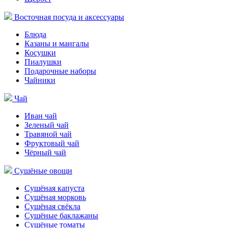
Восточная посуда и аксессуары
Блюда
Казаны и мангалы
Косушки
Пиалушки
Подарочные наборы
Чайники
Чай
Иван чай
Зеленый чай
Травяной чай
Фруктовый чай
Чёрный чай
Сушёные овощи
Сушёная капуста
Сушёная морковь
Сушёная свёкла
Сушёные баклажаны
Сушёные томаты