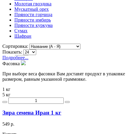
Молотая гвоздика
Мускатный орех
Пряности горчица
Пряности имбирь
Пряности куркума
Сумах
Шафран
Сортировка:
Показать:
Подробнее...
Фасовка
При выборе веса фасовки Вам доставят продукт в упаковке
размером, равным указанной граммовке.
1 кг
5 кг
Зира семена Иран 1 кг
549 р.