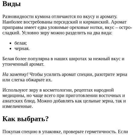
Виды
Разновидности кумина отличаются по вкусу и аромату.
Наиболее востребованы персидский и кирманский. Аромат
приправы имеет едва уловимые ореховые нотки, вкус – остро-
сладкий. Условно зиру можно разделить на два вида:
белая;
черная.
Белая более популярна в наших широтах за нежный вкус и
утонченный аромат.
На заметку!
Чтобы усилить аромат специи, разотрите зерна
или слегка обжарьте их.
Используют зиру в косметологии, рецептах народной
медицины, но чаще всего при приготовлении восточных и
азиатских блюд. Можно добавлять как цельные зерна, так и
измельченные.
Как выбрать?
Покупая специю в упаковке, проверьте герметичность. Если