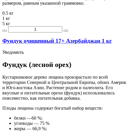
размером, равным указанной граммовке.
0.5 кг
1 кг
5 кг
Фундук очищенный 17+ Азербайджан 1 кг
Уведомить
Фундук (лесной орех)
Кустарниковое дерево лещина произрастало по всей
территории Северной и Центральной Европы, обоих Америк
и Юго-востока Азии. Растение родом и палеолита. Его
вкусные и питательные орехи (фундук) использовались
повсеместно, как питательная добавка.
Плоды лещины содержат богатый набор веществ:
белки —60 %;
углеводы — 75 %
жиры — 66,9 %;