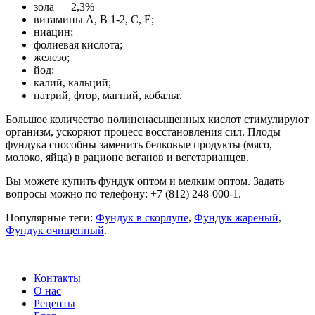
зола — 2,3%
витамины А, В 1-2, С, Е;
ниацин;
фолиевая кислота;
железо;
йод;
калий, кальций;
натрий, фтор, магний, кобальт.
Большое количество полиненасыщенных кислот стимулируют
организм, ускоряют процесс восстановления сил. Плоды
фундука способны заменить белковые продукты (мясо,
молоко, яйца) в рационе веганов и вегетарианцев.
Вы можете купить фундук оптом и мелким оптом. Задать
вопросы можно по телефону: +7 (812) 248-000-1.
Популярные теги:
Фундук в скорлупе
,
Фундук жареный
,
Фундук очищенный
.
Контакты
О нас
Рецепты