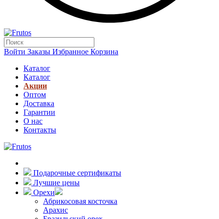
Войти
Заказы
Избранное
Корзина
Каталог
Каталог
Акции
Оптом
Доставка
Гарантии
О нас
Контакты
Подарочные сертификаты
Лучшие цены
Орехи
Абрикосовая косточка
Арахис
Бразильский орех