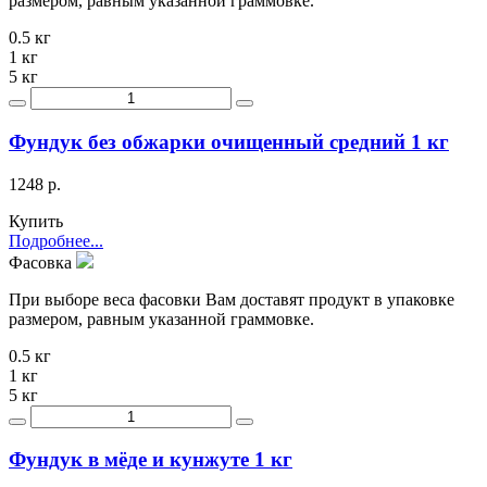
размером, равным указанной граммовке.
0.5 кг
1 кг
5 кг
Фундук без обжарки очищенный средний 1 кг
1248 р.
Купить
Подробнее...
Фасовка
При выборе веса фасовки Вам доставят продукт в упаковке
размером, равным указанной граммовке.
0.5 кг
1 кг
5 кг
Фундук в мёде и кунжуте 1 кг