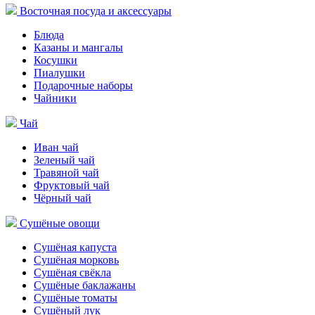
Восточная посуда и аксессуары
Блюда
Казаны и мангалы
Косушки
Пиалушки
Подарочные наборы
Чайники
Чай
Иван чай
Зеленый чай
Травяной чай
Фруктовый чай
Чёрный чай
Сушёные овощи
Сушёная капуста
Сушёная морковь
Сушёная свёкла
Сушёные баклажаны
Сушёные томаты
Сушёный лук