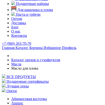
Подарочные наборы
Для шашлыка и плова
Паста и урбечи
Оптом
Доставка
Блог
О нас
Контакты
+7 (960) 263-70-70
Главная
Каталог
Корзина
Избранное
Профиль
Каталог орехов и сухофруктов
Масла
Масло для плова
ВСЕ ПРОДУКТЫ
Подарочные сертификаты
Лучшие цены
Орехи
Абрикосовая косточка
Арахис