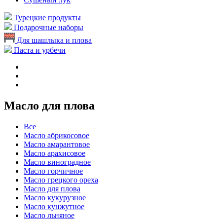
Турецкие продукты
Подарочные наборы
Для шашлыка и плова
Паста и урбечи
Масло для плова
Все
Масло абрикосовое
Масло амарантовое
Масло арахисовое
Масло виноградное
Масло горчичное
Масло грецкого ореха
Масло для плова
Масло кукурузное
Масло кунжутное
Масло льняное