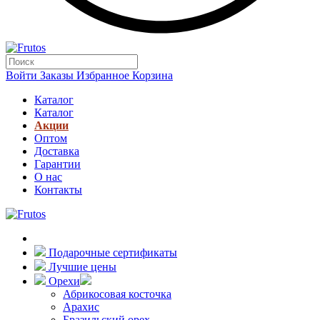
Войти
Заказы
Избранное
Корзина
Каталог
Каталог
Акции
Оптом
Доставка
Гарантии
О нас
Контакты
Подарочные сертификаты
Лучшие цены
Орехи
Абрикосовая косточка
Арахис
Бразильский орех