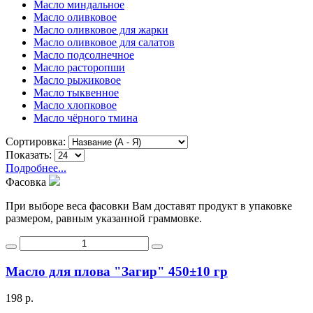
Масло миндальное
Масло оливковое
Масло оливковое для жарки
Масло оливковое для салатов
Масло подсолнечное
Масло расторопши
Масло рыжиковое
Масло тыквенное
Масло хлопковое
Масло чёрного тмина
Сортировка:
Показать:
Подробнее...
Фасовка
При выборе веса фасовки Вам доставят продукт в упаковке
размером, равным указанной граммовке.
Масло для плова "Загир" 450±10 гр
198 р.