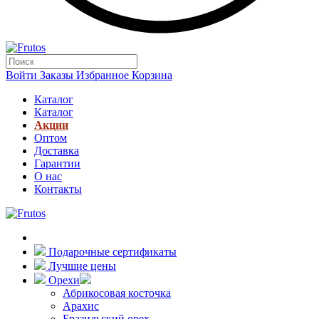
Войти
Заказы
Избранное
Корзина
Каталог
Каталог
Акции
Оптом
Доставка
Гарантии
О нас
Контакты
Подарочные сертификаты
Лучшие цены
Орехи
Абрикосовая косточка
Арахис
Бразильский орех