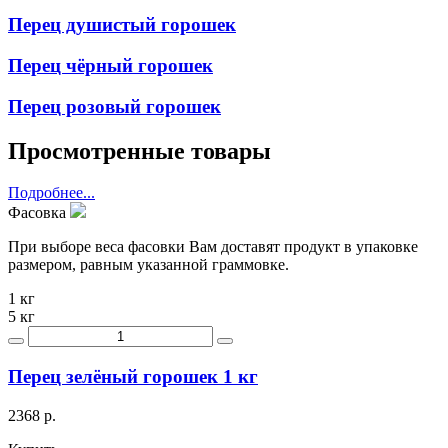
Перец душистый горошек
Перец чёрный горошек
Перец розовый горошек
Просмотренные товары
Подробнее...
Фасовка
При выборе веса фасовки Вам доставят продукт в упаковке
размером, равным указанной граммовке.
1 кг
5 кг
Перец зелёный горошек 1 кг
2368 р.