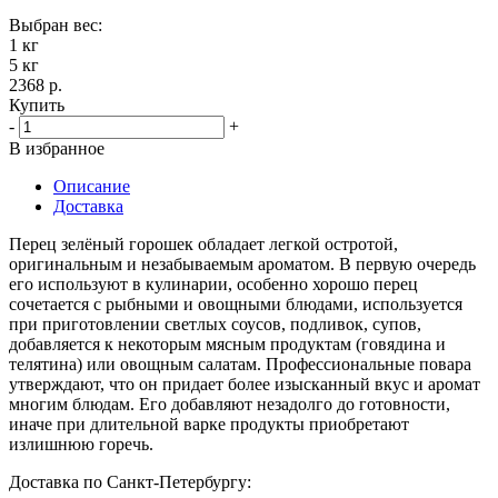
Выбран вес:
1 кг
5 кг
2368 р.
Купить
-
+
В избранное
Описание
Доставка
Перец зелёный горошек обладает легкой остротой,
оригинальным и незабываемым ароматом. В первую очередь
его используют в кулинарии, особенно хорошо перец
сочетается с рыбными и овощными блюдами, используется
при приготовлении светлых соусов, подливок, супов,
добавляется к некоторым мясным продуктам (говядина и
телятина) или овощным салатам. Профессиональные повара
утверждают, что он придает более изысканный вкус и аромат
многим блюдам. Его добавляют незадолго до готовности,
иначе при длительной варке продукты приобретают
излишнюю горечь.
Доставка по Санкт-Петербургу: