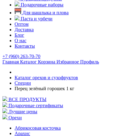
Подарочные наборы
Для шашлыка и плова
Паста и урбечи
Оптом
Доставка
Блог
О нас
Контакты
+7 (960) 263-70-70
Главная
Каталог
Корзина
Избранное
Профиль
Каталог орехов и сухофруктов
Специи
Перец зелёный горошек 1 кг
ВСЕ ПРОДУКТЫ
Подарочные сертификаты
Лучшие цены
Орехи
Абрикосовая косточка
Арахис