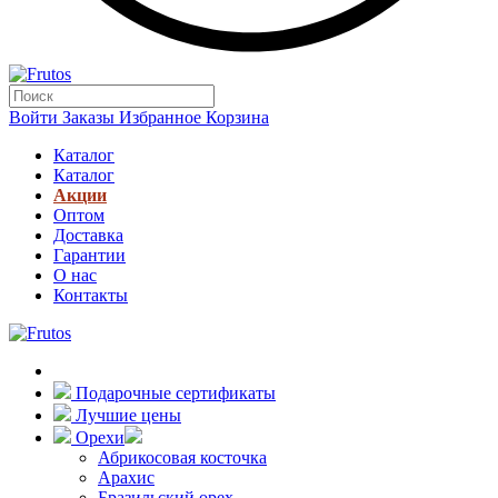
Войти
Заказы
Избранное
Корзина
Каталог
Каталог
Акции
Оптом
Доставка
Гарантии
О нас
Контакты
Подарочные сертификаты
Лучшие цены
Орехи
Абрикосовая косточка
Арахис
Бразильский орех