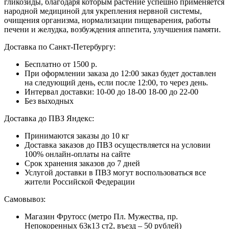
гликозиды, благодаря которым растение успешно применяется
народной медициной для укрепления нервной системы,
очищения организма, нормализации пищеварения, работы
печени и желудка, возбуждения аппетита, улучшения памяти.
Доставка по Санкт-Петербургу:
Бесплатно от 1500 р.
При оформлении заказа до 12:00 заказ будет доставлен
на следующий день, если после 12:00, то через день.
Интервал доставки:
10-00 до 18-00
18-00 до 22-00
Без выходных
Доставка до ПВЗ Яндекс:
Принимаются заказы до 10 кг
Доставка заказов до ПВЗ осуществляется на условии
100% онлайн-оплаты на сайте
Срок хранения заказов до 7 дней
Услугой доставки в ПВЗ могут воспользоваться все
жители Российской Федерации
Самовывоз:
Магазин Фрутосс (метро Пл. Мужества, пр.
Непокоренных 63к13 ст2, въезд – 50 рублей)