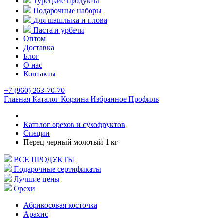
Турецкие продукты
Подарочные наборы
Для шашлыка и плова
Паста и урбечи
Оптом
Доставка
Блог
О нас
Контакты
+7 (960) 263-70-70
Главная
Каталог
Корзина
Избранное
Профиль
Каталог орехов и сухофруктов
Специи
Перец черный молотый 1 кг
ВСЕ ПРОДУКТЫ
Подарочные сертификаты
Лучшие цены
Орехи
Абрикосовая косточка
Арахис