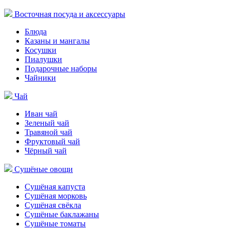
Восточная посуда и аксессуары
Блюда
Казаны и мангалы
Косушки
Пиалушки
Подарочные наборы
Чайники
Чай
Иван чай
Зеленый чай
Травяной чай
Фруктовый чай
Чёрный чай
Сушёные овощи
Сушёная капуста
Сушёная морковь
Сушёная свёкла
Сушёные баклажаны
Сушёные томаты