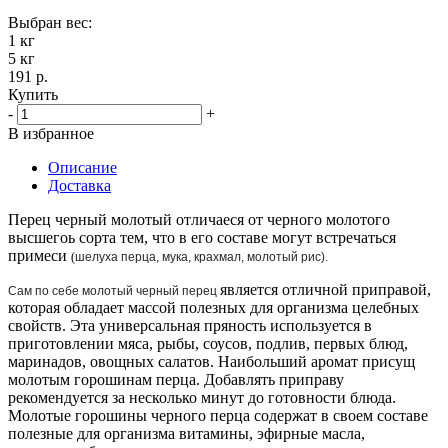
Выбран вес:
1 кг
5 кг
191 р.
Купить
-
+
В избранное
Описание
Доставка
Перец черный молотый отличаеся от черного молотого
высшегоь сорта тем, что в его составе могут встречаться
примеси
(
шелуха перца, мука, крахмал, молотый рис).
является отличной приправой,
Сам по себе молотый черный перец
которая обладает массой полезных для организма целебных
свойств. Эта универсальная пряность используется в
приготовлении мяса, рыбы, соусов, подлив, первых блюд,
маринадов, овощных салатов. Наибольший аромат присущ
молотым горошинам перца. Добавлять приправу
рекомендуется за несколько минут до готовности блюда.
Молотые горошины черного перца содержат в своем составе
полезные для организма витамины, эфирные масла,