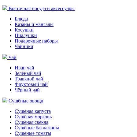
Восточная посуда и аксессуары
Блюда
Казаны и мангалы
Косушки
Пиалушки
Подарочные наборы
Чайники
Чай
Иван чай
Зеленый чай
Травяной чай
Фруктовый чай
Чёрный чай
Сушёные овощи
Сушёная капуста
Сушёная морковь
Сушёная свёкла
Сушёные баклажаны
Сушёные томаты