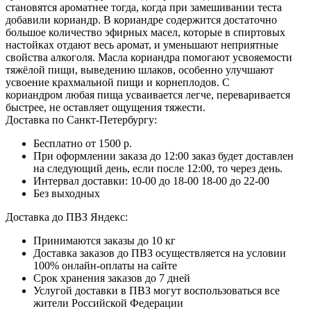
становятся ароматнее тогда, когда при замешивании теста
добавили кориандр. В кориандре содержится достаточно
большое количество эфирных масел, которые в спиртовых
настойках отдают весь аромат, и уменьшают неприятные
свойства алкоголя. Масла кориандра помогают усвояемости
тяжёлой пищи, выведению шлаков, особенно улучшают
усвоение крахмальной пищи и корнеплодов. С
к
ориандром
любая пища усваивается легче, переваривается
быстрее, не оставляет ощущения тяжести.
Доставка по Санкт-Петербургу:
Бесплатно от 1500 р.
При оформлении заказа до 12:00 заказ будет доставлен
на следующий день, если после 12:00, то через день.
Интервал доставки:
10-00 до 18-00
18-00 до 22-00
Без выходных
Доставка до ПВЗ Яндекс:
Принимаются заказы до 10 кг
Доставка заказов до ПВЗ осуществляется на условии
100% онлайн-оплаты на сайте
Срок хранения заказов до 7 дней
Услугой доставки в ПВЗ могут воспользоваться все
жители Российской Федерации