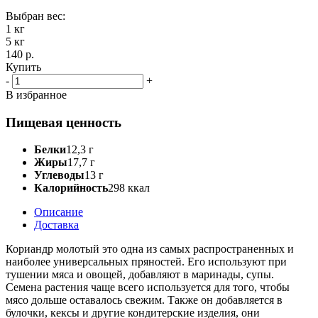
Выбран вес:
1 кг
5 кг
140 р.
Купить
-
+
В избранное
Пищевая ценность
Белки
12,3 г
Жиры
17,7 г
Углеводы
13 г
Калорийность
298 ккал
Описание
Доставка
Кориандр молотый это одна из самых распространенных и
наиболее универсальных пряностей. Его используют при
тушении мяса и овощей, добавляют в маринады, супы.
Семена растения чаще всего используется для того, чтобы
мясо дольше оставалось свежим. Также он добавляется в
булочки, кексы и другие кондитерские изделия, они