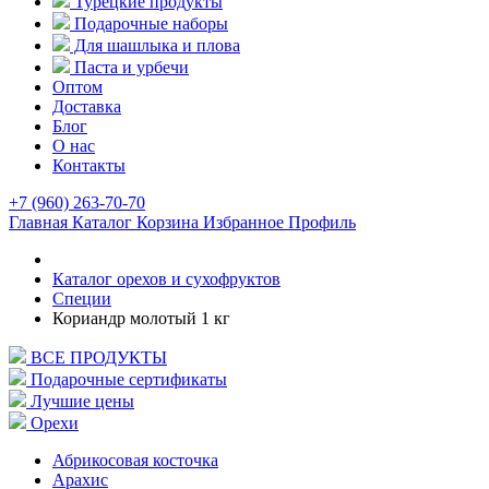
Турецкие продукты
Подарочные наборы
Для шашлыка и плова
Паста и урбечи
Оптом
Доставка
Блог
О нас
Контакты
+7 (960) 263-70-70
Главная
Каталог
Корзина
Избранное
Профиль
Каталог орехов и сухофруктов
Специи
Кориандр молотый 1 кг
ВСЕ ПРОДУКТЫ
Подарочные сертификаты
Лучшие цены
Орехи
Абрикосовая косточка
Арахис