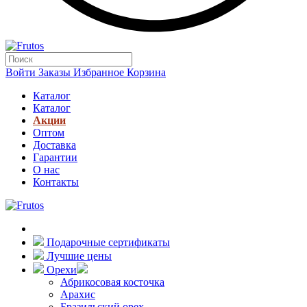
Войти
Заказы
Избранное
Корзина
Каталог
Каталог
Акции
Оптом
Доставка
Гарантии
О нас
Контакты
Подарочные сертификаты
Лучшие цены
Орехи
Абрикосовая косточка
Арахис
Бразильский орех