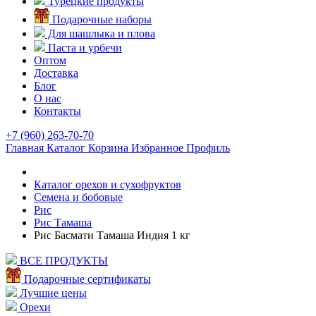
Турецкие продукты
Подарочные наборы
Для шашлыка и плова
Паста и урбечи
Оптом
Доставка
Блог
О нас
Контакты
+7 (960) 263-70-70
Главная
Каталог
Корзина
Избранное
Профиль
Каталог орехов и сухофруктов
Семена и бобовые
Рис
Рис Тамаша
Рис Басмати Тамаша Индия 1 кг
ВСЕ ПРОДУКТЫ
Подарочные сертификаты
Лучшие цены
Орехи