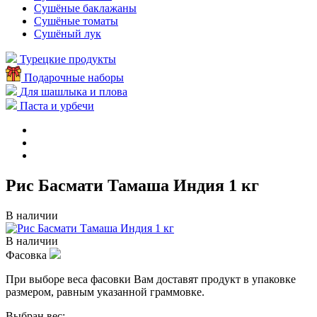
Сушёные баклажаны
Сушёные томаты
Сушёный лук
Турецкие продукты
Подарочные наборы
Для шашлыка и плова
Паста и урбечи
Рис Басмати Тамаша Индия 1 кг
В наличии
В наличии
Фасовка
При выборе веса фасовки Вам доставят продукт в упаковке
размером, равным указанной граммовке.
Выбран вес: