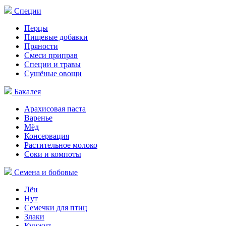
Специи
Перцы
Пищевые добавки
Пряности
Смеси приправ
Специи и травы
Сушёные овощи
Бакалея
Арахисовая паста
Варенье
Мёд
Консервация
Растительное молоко
Соки и компоты
Семена и бобовые
Лён
Нут
Семечки для птиц
Злаки
Кунжут