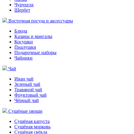
Чурчхела
Щербет
Восточная посуда и аксессуары
Блюда
Казаны и мангалы
Косушки
Пиалушки
Подарочные наборы
Чайники
Чай
Иван чай
Зеленый чай
Травяной чай
Фруктовый чай
Чёрный чай
Сушёные овощи
Сушёная капуста
Сушёная морковь
Сушёная свёкла