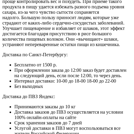
проще контролировать вес и похудеть
.
При приеме такого
продукта в пищу удается избежать разного подъема уровня
сахара, из-за чего чувство сытости сохраняется
надолго.
Большую пользу приносит людям, которые уже
страдают от каких-либо сердечно-сосудистых заболеваний.
Улучшает пищеварение и избавляет от шлаков, этот эффект
достигается благодаря присутствию в рисе большого
количества пищевых волокон. Они «вычищают» шлаки,
устраняют непереваренные остатки пищи из кишечника.
Доставка по Санкт-Петербургу:
Бесплатно от 1500 р.
При оформлении заказа до 12:00 заказ будет доставлен
на следующий день, если после 12:00, то через день.
Интервал доставки:
10-00 до 18-00
18-00 до 22-00
Без выходных
Доставка до ПВЗ Яндекс:
Принимаются заказы до 10 кг
Доставка заказов до ПВЗ осуществляется на условии
100% онлайн-оплаты на сайте
Срок хранения заказов до 7 дней
Услугой доставки в ПВЗ могут воспользоваться все
жители Российской Федерации