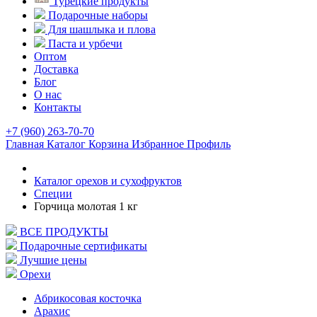
Турецкие продукты
Подарочные наборы
Для шашлыка и плова
Паста и урбечи
Оптом
Доставка
Блог
О нас
Контакты
+7 (960) 263-70-70
Главная
Каталог
Корзина
Избранное
Профиль
Каталог орехов и сухофруктов
Специи
Горчица молотая 1 кг
ВСЕ ПРОДУКТЫ
Подарочные сертификаты
Лучшие цены
Орехи
Абрикосовая косточка
Арахис