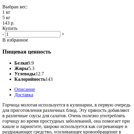
Выбран вес:
1 кг
5 кг
143 р.
Купить
-
+
В избранное
Пищевая ценность
Белки
9.9
Жиры
5.3
Углеводы
12.7
Калорийность
143
Описание
Доставка
Горчица молотая используется в кулинарии, в первую очередь
для приготовления различных блюд. Эту пряность добавляют
в различные соусы для салатов. Очень полезно употреблять
горчицу во время простудных заболеваний, она помогает при
кашле и ларингите, широко используется как согревающее и
раздражающее средство, усиливающее кровообращение в