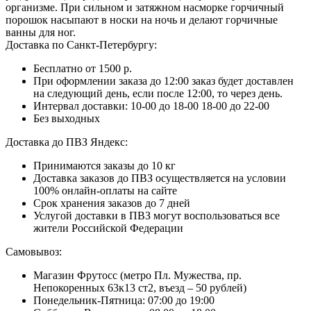
организме. При сильном и затяжном насморке горчичный
порошок насыпают в носки на ночь и делают горчичные
ванны для ног.
Доставка по Санкт-Петербургу:
Бесплатно от 1500 р.
При оформлении заказа до 12:00 заказ будет доставлен
на следующий день, если после 12:00, то через день.
Интервал доставки:
10-00 до 18-00
18-00 до 22-00
Без выходных
Доставка до ПВЗ Яндекс:
Принимаются заказы до 10 кг
Доставка заказов до ПВЗ осуществляется на условии
100% онлайн-оплаты на сайте
Срок хранения заказов до 7 дней
Услугой доставки в ПВЗ могут воспользоваться все
жители Российской Федерации
Самовывоз:
Магазин Фрутосс (метро Пл. Мужества, пр.
Непокоренных 63к13 ст2, въезд – 50 рублей)
Понедельник-Пятница: 07:00 до 19:00