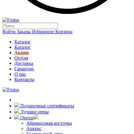
Войти
Заказы
Избранное
Корзина
Каталог
Каталог
Акции
Оптом
Доставка
Гарантии
О нас
Контакты
Подарочные сертификаты
Лучшие цены
Орехи
Абрикосовая косточка
Арахис
Бразильский орех