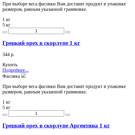
При выборе веса фасовки Вам доставят продукт в упаковке
размером, равным указанной граммовке.
1 кг
5 кг
Грецкий орех в скорлупе 1 кг
344 р.
Купить
Подробнее...
Фасовка
При выборе веса фасовки Вам доставят продукт в упаковке
размером, равным указанной граммовке.
1 кг
5 кг
Грецкий орех в скорлупе Аргентина 1 кг