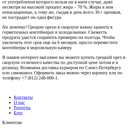
от употребления которого нельзя ни в коем случае, даже
несмотря на высокий процент жира – 70 %. Жиры в нем
ненасыщенные, к тому же, съедая в день всего 30 г орешков,
не пострадает ни одна фигура.
На заметку!
Грецкие орехи в скорлупе важно хранить в
герметичных контейнерах в холодильнике. Свежесть
продукта удастся сохранить примерно на полгода. Чтобы
увеличить этот срок еще на 6 месяцев, просто переместите
контейнеры в морозильную камеру.
В нашем интернет-магазине вы можете купить грецкий орех в
скорлупе отличного качества по доступной цене оптом и в
розницу. Возможна доставка курьером по Санкт-Петербургу
или самовывоз. Оформить заказ можно через корзину или по
телефону +7 (812) 248-000-1.
Контакты
О нас
Рецепты
Блог
Клиентам