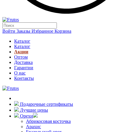
Войти
Заказы
Избранное
Корзина
Каталог
Каталог
Акции
Оптом
Доставка
Гарантии
О нас
Контакты
Подарочные сертификаты
Лучшие цены
Орехи
Абрикосовая косточка
Арахис
Бразильский орех