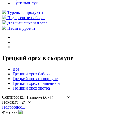
Сушёный лук
Турецкие продукты
Подарочные наборы
Для шашлыка и плова
Паста и урбечи
Грецкий орех в скорлупе
Все
Грецкий орех бабочка
Грецкий орех в скорлупе
Грецкий орех очищенный
Грецкий орех экстра
Сортировка:
Показать:
Подробнее...
Фасовка