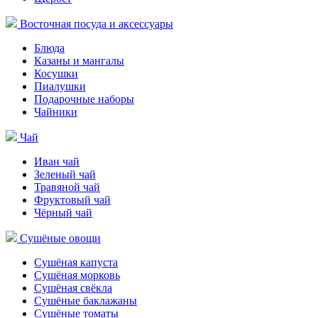
Восточная посуда и аксессуары
Блюда
Казаны и мангалы
Косушки
Пиалушки
Подарочные наборы
Чайники
Чай
Иван чай
Зеленый чай
Травяной чай
Фруктовый чай
Чёрный чай
Сушёные овощи
Сушёная капуста
Сушёная морковь
Сушёная свёкла
Сушёные баклажаны
Сушёные томаты