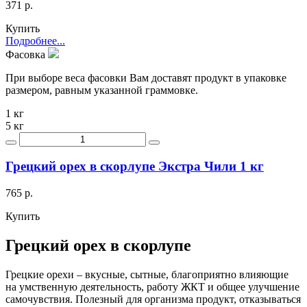
371 р.
Купить
Подробнее...
Фасовка
При выборе веса фасовки Вам доставят продукт в упаковке
размером, равным указанной граммовке.
1 кг
5 кг
Грецкий орех в скорлупе Экстра Чили 1 кг
765 р.
Купить
Грецкий орех в скорлупе
Грецкие орехи – вкусные, сытные, благоприятно влияющие
на умственную деятельность, работу ЖКТ и общее улучшение
самочувствия. Полезный для организма продукт, отказываться