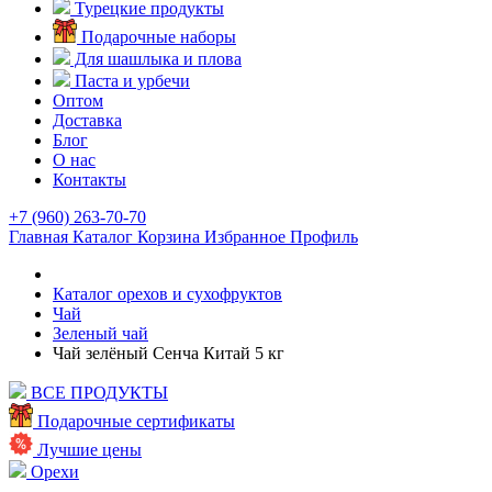
Турецкие продукты
Подарочные наборы
Для шашлыка и плова
Паста и урбечи
Оптом
Доставка
Блог
О нас
Контакты
+7 (960) 263-70-70
Главная
Каталог
Корзина
Избранное
Профиль
Каталог орехов и сухофруктов
Чай
Зеленый чай
Чай зелёный Сенча Китай 5 кг
ВСЕ ПРОДУКТЫ
Подарочные сертификаты
Лучшие цены
Орехи