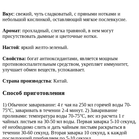
Вкус
: свежий, чуть сладковатый, с пряными нотками и
небольшой кислинкой, оставляющий мягкое послевкусие.
Аромат
: прохладный, слегка травяной, в нем могут
присутствовать дымные и цветочные нотки.
Настой
: яркий желто-зеленый.
Свойства:
богат антиоксидантами, является мощным
противовоспалительным средством, укрепляет иммунитет,
улучшает обмен веществ, успокаивает.
Страна производства
: Китай.
Способ приготовления
1) Обычное заваривание: 4 г чая на 250 мл горячей воды 70-
75°С, заваривать в течении 2-4 минут. 2) Заваривание
проливами: температура воды 70-75°С, вес из расчета 1 г
чайных листьев на 30-50 мл воды. Первая заварка 5-10 секунд,
её необходимо слить и дать чайным листьям раскрыться в
течении 30-60 секунд. Вторая заварка 10 секунд, к каждой
последующей прибавляем по 5-10 секунд.