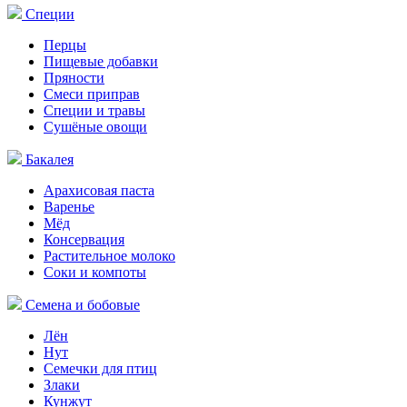
Специи
Перцы
Пищевые добавки
Пряности
Смеси приправ
Специи и травы
Сушёные овощи
Бакалея
Арахисовая паста
Варенье
Мёд
Консервация
Растительное молоко
Соки и компоты
Семена и бобовые
Лён
Нут
Семечки для птиц
Злаки
Кунжут