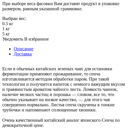
При выборе веса фасовки Вам доставят продукт в упаковке
размером, равным указанной граммовке.
Выбран вес:
0.5 кг
1 кг
5 кг
Уведомить
В избранное
Описание
Доставка
Если в обычных китайских зеленых чаях для остановки
ферментации применяют прожаривание, то сенча
изготавливается методом обработки паром. При такой
технологии и получается напиток с немного вяжущим вкусом
и травянистым ароматом чайного листа. Ломкость чаинок,
наличие мелких частиц и порошка — словом, все то, что
обычно указывает на низкое качество, — для этого чая
совершенно нормально. Листья сенча скручены в тонкие
трубочки и напоминают сплющенные хвоинки.
Очень качественный китайский аналог японского Сенча по
демократичной цене.