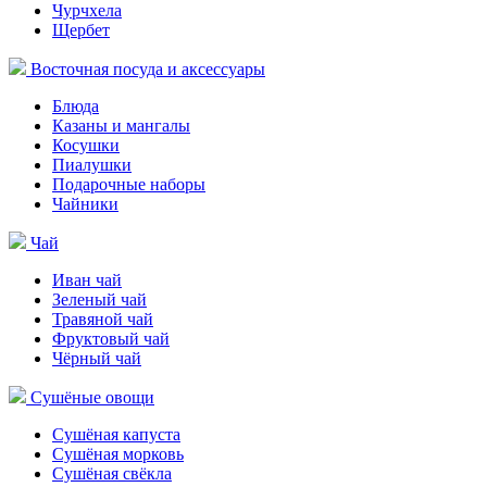
Чурчхела
Щербет
Восточная посуда и аксессуары
Блюда
Казаны и мангалы
Косушки
Пиалушки
Подарочные наборы
Чайники
Чай
Иван чай
Зеленый чай
Травяной чай
Фруктовый чай
Чёрный чай
Сушёные овощи
Сушёная капуста
Сушёная морковь
Сушёная свёкла