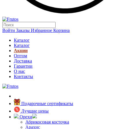
Войти
Заказы
Избранное
Корзина
Каталог
Каталог
Акции
Оптом
Доставка
Гарантии
О нас
Контакты
Подарочные сертификаты
Лучшие цены
Орехи
Абрикосовая косточка
Арахис