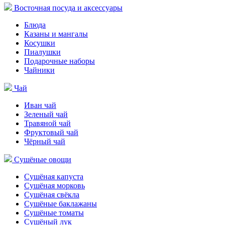
Восточная посуда и аксессуары
Блюда
Казаны и мангалы
Косушки
Пиалушки
Подарочные наборы
Чайники
Чай
Иван чай
Зеленый чай
Травяной чай
Фруктовый чай
Чёрный чай
Сушёные овощи
Сушёная капуста
Сушёная морковь
Сушёная свёкла
Сушёные баклажаны
Сушёные томаты
Сушёный лук