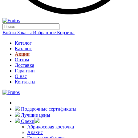
Войти
Заказы
Избранное
Корзина
Каталог
Каталог
Акции
Оптом
Доставка
Гарантии
О нас
Контакты
Подарочные сертификаты
Лучшие цены
Орехи
Абрикосовая косточка
Арахис
Бразильский орех