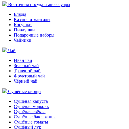
Восточная посуда и аксессуары
Блюда
Казаны и мангалы
Косушки
Пиалушки
Подарочные наборы
Чайники
Чай
Иван чай
Зеленый чай
Травяной чай
Фруктовый чай
Чёрный чай
Сушёные овощи
Сушёная капуста
Сушёная морковь
Сушёная свёкла
Сушёные баклажаны
Сушёные томаты
Сушёный лук