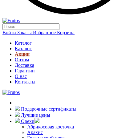
Войти
Заказы
Избранное
Корзина
Каталог
Каталог
Акции
Оптом
Доставка
Гарантии
О нас
Контакты
Подарочные сертификаты
Лучшие цены
Орехи
Абрикосовая косточка
Арахис
Бразильский орех