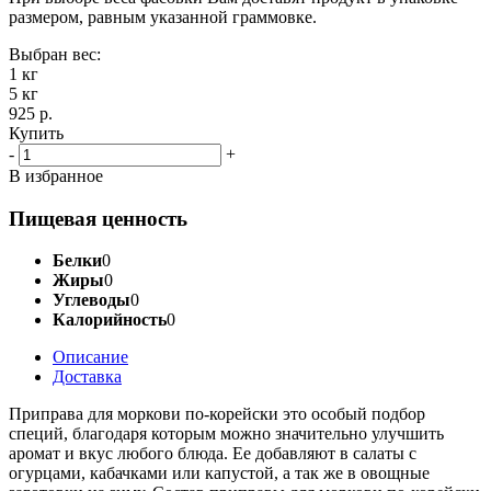
размером, равным указанной граммовке.
Выбран вес:
1 кг
5 кг
925 р.
Купить
-
+
В избранное
Пищевая ценность
Белки
0
Жиры
0
Углеводы
0
Калорийность
0
Описание
Доставка
Приправа для моркови по-корейски это особый подбор
специй, благодаря которым можно значительно улучшить
аромат и вкус любого блюда. Ее добавляют в салаты с
огурцами, кабачками или капустой, а так же в овощные