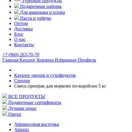
Турецкие продукты
Подарочные наборы
Для шашлыка и плова
Паста и урбечи
Оптом
Доставка
Блог
О нас
Контакты
+7 (960) 263-70-70
Главная
Каталог
Корзина
Избранное
Профиль
Каталог орехов и сухофруктов
Специи
Смесь приправ для моркови по-корейски 5 кг
ВСЕ ПРОДУКТЫ
Подарочные сертификаты
Лучшие цены
Орехи
Абрикосовая косточка
Арахис