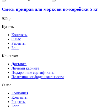
Смесь приправ для моркови по-корейски 5 кг
925 р.
Купить
Контакты
О нас
Рецепты
Блог
Клиентам
Доставка
Личный кабинет
Подарочные сертификаты
Политика конфиденциальности
О нас
Компания
Контакты
Рецепты
Блог