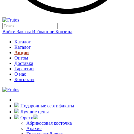
Войти
Заказы
Избранное
Корзина
Каталог
Каталог
Акции
Оптом
Доставка
Гарантии
О нас
Контакты
Подарочные сертификаты
Лучшие цены
Орехи
Абрикосовая косточка
Арахис
Бразильский орех