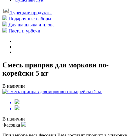
Турецкие продукты
Подарочные наборы
Для шашлыка и плова
Паста и урбечи
Смесь приправ для моркови по-
корейски 5 кг
В наличии
В наличии
Фасовка
При выборе веса фасовки Вам доставят продукт в упаковке