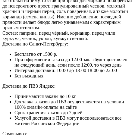
заготовки на зиму. Состав приправы для моркови по-корейски
до невероятного прост, гранулированный чеснок, молотый
красный и черный перец, соль поваренная, а также молотый
кориандр (семена кинзы). Именно добавление последней
пряности делает блюдо легко узнаваемым с характерным
пряным оттенком.
Состав: паприка, перец чёрный, кориандр, перец чили,
куркума, чеснок, укроп, кунжут светлый.
Доставка по Санкт-Петербургу:
Бесплатно от 1500 р.
При оформлении заказа до 12:00 заказ будет доставлен
на следующий день, если после 12:00, то через день.
Интервал доставки:
10-00 до 18-00
18-00 до 22-00
Без выходных
Доставка до ПВЗ Яндекс:
Принимаются заказы до 10 кг
Доставка заказов до ПВЗ осуществляется на условии
100% онлайн-оплаты на сайте
Срок хранения заказов до 7 дней
Услугой доставки в ПВЗ могут воспользоваться все
жители Российской Федерации
Самовывоз: