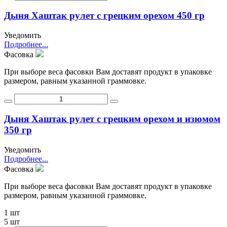
Дыня Хаштак рулет с грецким орехом 450 гр
Уведомить
Подробнее...
Фасовка
При выборе веса фасовки Вам доставят продукт в упаковке
размером, равным указанной граммовке.
Дыня Хаштак рулет с грецким орехом и изюмом
350 гр
Уведомить
Подробнее...
Фасовка
При выборе веса фасовки Вам доставят продукт в упаковке
размером, равным указанной граммовке.
1 шт
5 шт