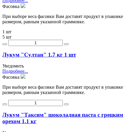
Подробнее...
Фасовка
При выборе веса фасовки Вам доставят продукт в упаковке
размером, равным указанной граммовке.
1 шт
5 шт
Лукум "Султан" 1.7 кг 1 шт
Уведомить
Подробнее...
Фасовка
При выборе веса фасовки Вам доставят продукт в упаковке
размером, равным указанной граммовке.
Лукум "Таксим" шоколадная паста с грецким
орехом 1.1 кг