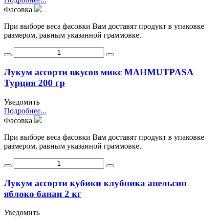
Фасовка
При выборе веса фасовки Вам доставят продукт в упаковке
размером, равным указанной граммовке.
Лукум ассорти вкусов микс MAHMUTPASA
Турция 200 гр
Уведомить
Подробнее...
Фасовка
При выборе веса фасовки Вам доставят продукт в упаковке
размером, равным указанной граммовке.
Лукум ассорти кубики клубника апельсин
яблоко банан 2 кг
Уведомить