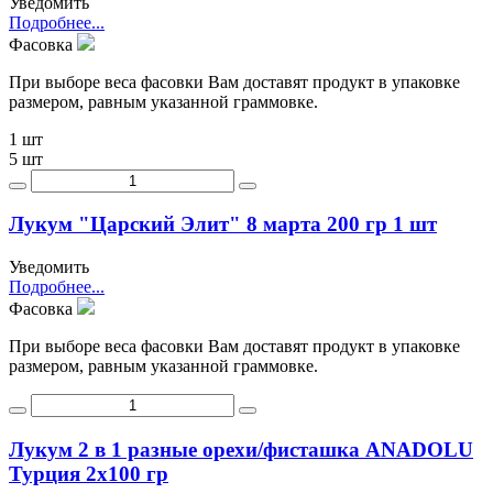
Уведомить
Подробнее...
Фасовка
При выборе веса фасовки Вам доставят продукт в упаковке
размером, равным указанной граммовке.
1 шт
5 шт
Лукум "Царский Элит" 8 марта 200 гр 1 шт
Уведомить
Подробнее...
Фасовка
При выборе веса фасовки Вам доставят продукт в упаковке
размером, равным указанной граммовке.
Лукум 2 в 1 разные орехи/фисташка ANADOLU
Турция 2х100 гр