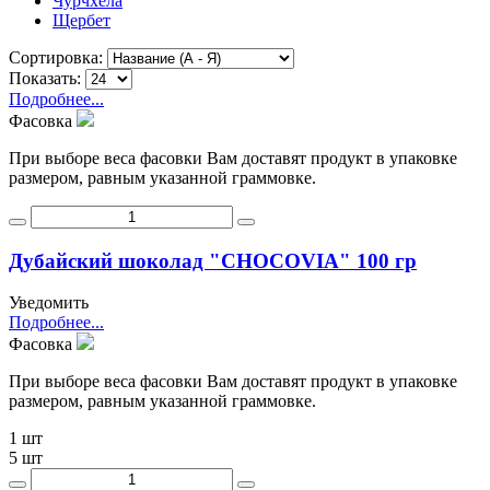
Чурчхела
Щербет
Сортировка:
Показать:
Подробнее...
Фасовка
При выборе веса фасовки Вам доставят продукт в упаковке
размером, равным указанной граммовке.
Дубайский шоколад "CHOCOVIA" 100 гр
Уведомить
Подробнее...
Фасовка
При выборе веса фасовки Вам доставят продукт в упаковке
размером, равным указанной граммовке.
1 шт
5 шт