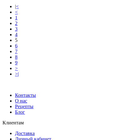
|<
<
1
2
3
4
5
6
7
8
9
>
>|
Контакты
О нас
Рецепты
Блог
Клиентам
Доставка
Личный кабинет