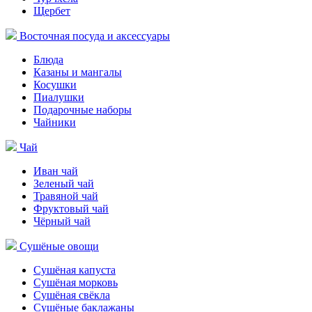
Щербет
Восточная посуда и аксессуары
Блюда
Казаны и мангалы
Косушки
Пиалушки
Подарочные наборы
Чайники
Чай
Иван чай
Зеленый чай
Травяной чай
Фруктовый чай
Чёрный чай
Сушёные овощи
Сушёная капуста
Сушёная морковь
Сушёная свёкла
Сушёные баклажаны