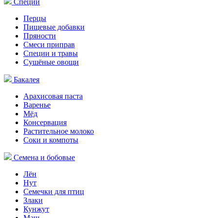
Специи
Перцы
Пищевые добавки
Пряности
Смеси приправ
Специи и травы
Сушёные овощи
Бакалея
Арахисовая паста
Варенье
Мёд
Консервация
Растительное молоко
Соки и компоты
Семена и бобовые
Лён
Нут
Семечки для птиц
Злаки
Кунжут
Маш