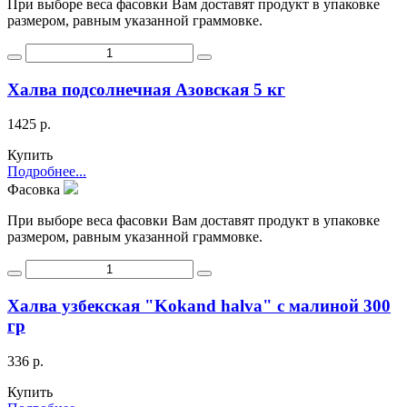
При выборе веса фасовки Вам доставят продукт в упаковке
размером, равным указанной граммовке.
Халва подсолнечная Азовская 5 кг
1425 р.
Купить
Подробнее...
Фасовка
При выборе веса фасовки Вам доставят продукт в упаковке
размером, равным указанной граммовке.
Халва узбекская "Kokand halva" с малиной 300
гр
336 р.
Купить