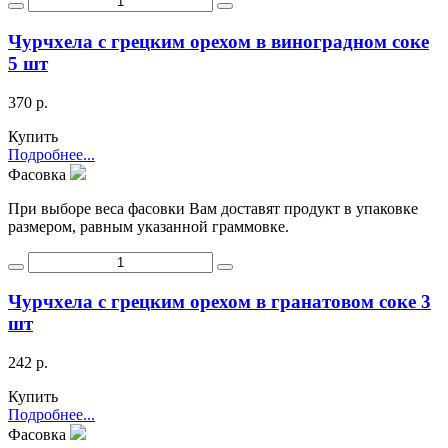
Чурчхела с грецким орехом в виноградном соке
5 шт
370 р.
Купить
Подробнее...
Фасовка
При выборе веса фасовки Вам доставят продукт в упаковке
размером, равным указанной граммовке.
Чурчхела с грецким орехом в гранатовом соке 3
шт
242 р.
Купить
Подробнее...
Фасовка