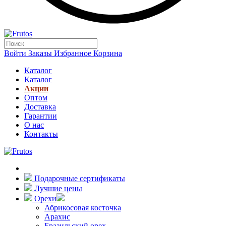
Войти
Заказы
Избранное
Корзина
Каталог
Каталог
Акции
Оптом
Доставка
Гарантии
О нас
Контакты
Подарочные сертификаты
Лучшие цены
Орехи
Абрикосовая косточка
Арахис
Бразильский орех