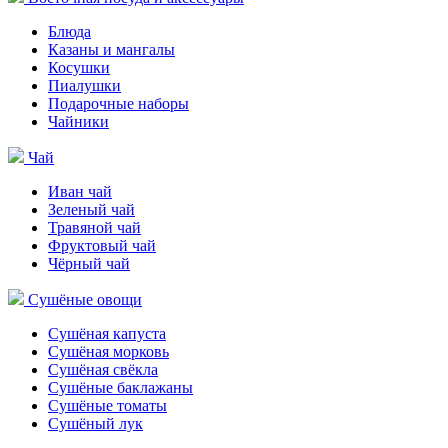
Блюда
Казаны и мангалы
Косушки
Пиалушки
Подарочные наборы
Чайники
Чай
Иван чай
Зеленый чай
Травяной чай
Фруктовый чай
Чёрный чай
Сушёные овощи
Сушёная капуста
Сушёная морковь
Сушёная свёкла
Сушёные баклажаны
Сушёные томаты
Сушёный лук