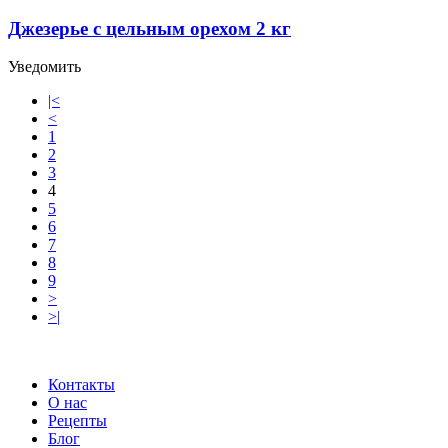
Джезерье с цельным орехом 2 кг
Уведомить
|<
<
1
2
3
4
5
6
7
8
9
>
>|
Контакты
О нас
Рецепты
Блог