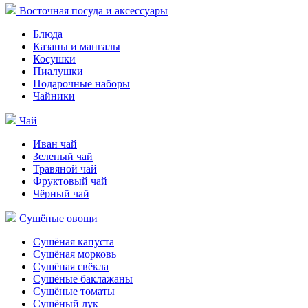
Восточная посуда и аксессуары
Блюда
Казаны и мангалы
Косушки
Пиалушки
Подарочные наборы
Чайники
Чай
Иван чай
Зеленый чай
Травяной чай
Фруктовый чай
Чёрный чай
Сушёные овощи
Сушёная капуста
Сушёная морковь
Сушёная свёкла
Сушёные баклажаны
Сушёные томаты
Сушёный лук