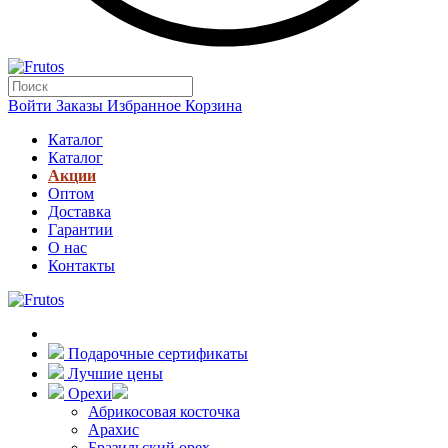
Войти
Заказы
Избранное
Корзина
Каталог
Каталог
Акции
Оптом
Доставка
Гарантии
О нас
Контакты
Подарочные сертификаты
Лучшие цены
Орехи
Абрикосовая косточка
Арахис
Бразильский орех