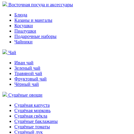
Восточная посуда и аксессуары
Блюда
Казаны и мангалы
Косушки
Пиалушки
Подарочные наборы
Чайники
Чай
Иван чай
Зеленый чай
Травяной чай
Фруктовый чай
Чёрный чай
Сушёные овощи
Сушёная капуста
Сушёная морковь
Сушёная свёкла
Сушёные баклажаны
Сушёные томаты
Сушёный лук