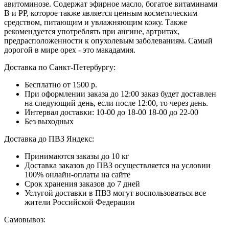
авитоминозе. Содержат эфирное масло, богатое витаминами
В и РР, которое также является ценным косметическим
средством, питающим и увлажняющим кожу. Также
рекомендуется употреблять при ангине, артритах,
предрасположенности к опухолевым заболеваниям. Самый
дорогой в мире орех - это макадамия.
Доставка по Санкт-Петербургу:
Бесплатно от 1500 р.
При оформлении заказа до 12:00 заказ будет доставлен
на следующий день, если после 12:00, то через день.
Интервал доставки:
10-00 до 18-00
18-00 до 22-00
Без выходных
Доставка до ПВЗ Яндекс:
Принимаются заказы до 10 кг
Доставка заказов до ПВЗ осуществляется на условии
100% онлайн-оплаты на сайте
Срок хранения заказов до 7 дней
Услугой доставки в ПВЗ могут воспользоваться все
жители Российской Федерации
Самовывоз: