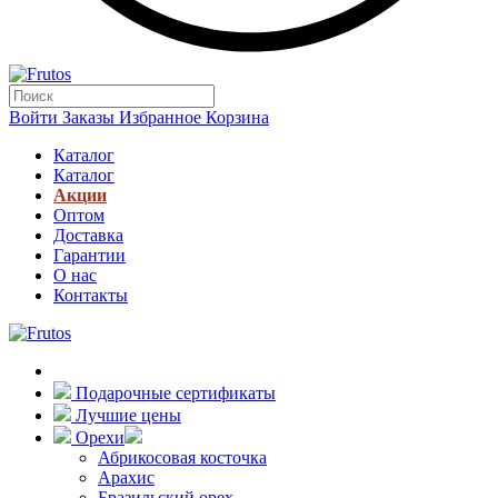
Войти
Заказы
Избранное
Корзина
Каталог
Каталог
Акции
Оптом
Доставка
Гарантии
О нас
Контакты
Подарочные сертификаты
Лучшие цены
Орехи
Абрикосовая косточка
Арахис
Бразильский орех