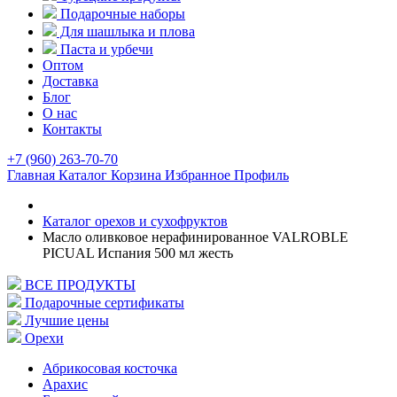
Подарочные наборы
Для шашлыка и плова
Паста и урбечи
Оптом
Доставка
Блог
О нас
Контакты
+7 (960) 263-70-70
Главная
Каталог
Корзина
Избранное
Профиль
Каталог орехов и сухофруктов
Масло оливковое нерафинированное VALROBLE
PICUAL Испания 500 мл жесть
ВСЕ ПРОДУКТЫ
Подарочные сертификаты
Лучшие цены
Орехи
Абрикосовая косточка
Арахис