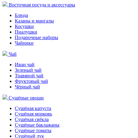
Восточная посуда и аксессуары
Блюда
Казаны и мангалы
Косушки
Пиалушки
Подарочные наборы
Чайники
Чай
Иван чай
Зеленый чай
Травяной чай
Фруктовый чай
Чёрный чай
Сушёные овощи
Сушёная капуста
Сушёная морковь
Сушёная свёкла
Сушёные баклажаны
Сушёные томаты
Сушёный лук