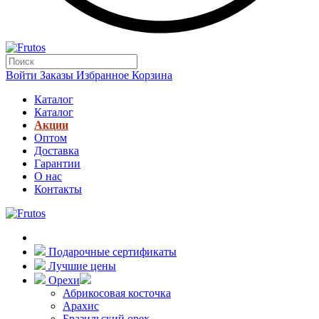
Войти
Заказы
Избранное
Корзина
Каталог
Каталог
Акции
Оптом
Доставка
Гарантии
О нас
Контакты
Подарочные сертификаты
Лучшие цены
Орехи
Абрикосовая косточка
Арахис
Бразильский орех