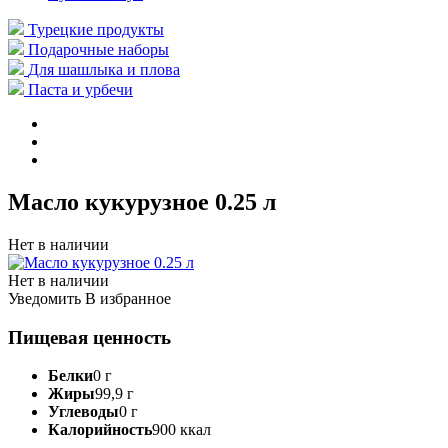
Турецкие продукты
Подарочные наборы
Для шашлыка и плова
Паста и урбечи
Масло кукурузное 0.25 л
Нет в наличии
Нет в наличии
Уведомить
В избранное
Пищевая ценность
Белки
0 г
Жиры
99,9 г
Углеводы
0 г
Калорийность
900 ккал