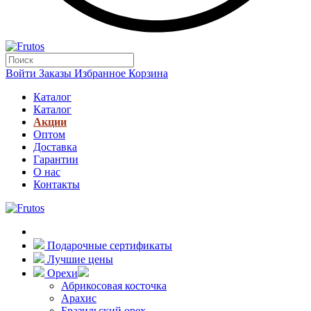
Войти
Заказы
Избранное
Корзина
Каталог
Каталог
Акции
Оптом
Доставка
Гарантии
О нас
Контакты
Подарочные сертификаты
Лучшие цены
Орехи
Абрикосовая косточка
Арахис
Бразильский орех