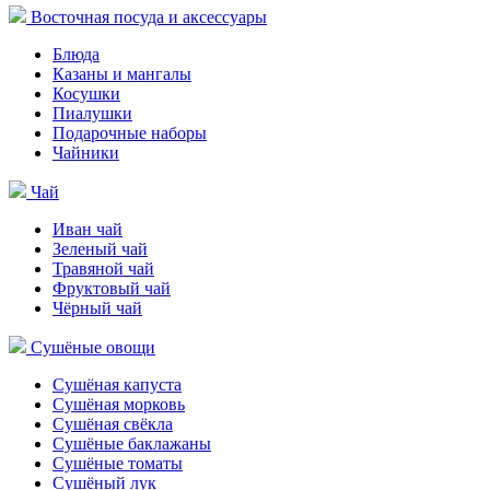
Восточная посуда и аксессуары
Блюда
Казаны и мангалы
Косушки
Пиалушки
Подарочные наборы
Чайники
Чай
Иван чай
Зеленый чай
Травяной чай
Фруктовый чай
Чёрный чай
Сушёные овощи
Сушёная капуста
Сушёная морковь
Сушёная свёкла
Сушёные баклажаны
Сушёные томаты
Сушёный лук