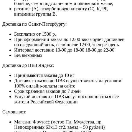
больше, чем в подсолнечном и оливковом масле;
ретинол (А), аскорбиновую кислоту (С), К, РР,
витамины группы В.
Доставка по Санкт-Петербургу:
Бесплатно от 1500 р.
При оформлении заказа до 12:00 заказ будет доставлен
на следующий день, если после 12:00, то через день.
Интервал доставки:
10-00 до 18-00
18-00 до 22-00
Без выходных
Доставка до ПВЗ Яндекс:
Принимаются заказы до 10 кг
Доставка заказов до ПВЗ осуществляется на условии
100% онлайн-оплаты на сайте
Срок хранения заказов до 7 дней
Услугой доставки в ПВЗ могут воспользоваться все
жители Российской Федерации
Самовывоз:
Магазин Фрутосс (метро Пл. Мужества, пр.
Непокоренных 63к13 ст2, въезд – 50 рублей)