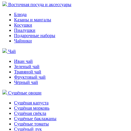
Восточная посуда и аксессуары
Блюда
Казаны и мангалы
Косушки
Пиалушки
Подарочные наборы
Чайники
Чай
Иван чай
Зеленый чай
Травяной чай
Фруктовый чай
Чёрный чай
Сушёные овощи
Сушёная капуста
Сушёная морковь
Сушёная свёкла
Сушёные баклажаны
Сушёные томаты
Сушёный лук