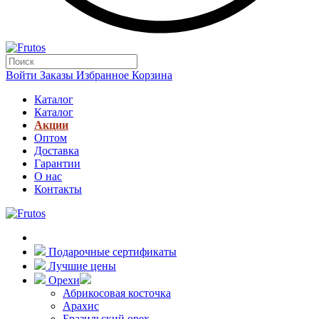
Войти
Заказы
Избранное
Корзина
Каталог
Каталог
Акции
Оптом
Доставка
Гарантии
О нас
Контакты
Подарочные сертификаты
Лучшие цены
Орехи
Абрикосовая косточка
Арахис
Бразильский орех