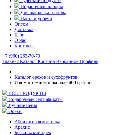
Турецкие продукты
Подарочные наборы
Для шашлыка и плова
Паста и урбечи
Оптом
Доставка
Блог
О нас
Контакты
+7 (960) 263-70-70
Главная
Каталог
Корзина
Избранное
Профиль
Каталог орехов и сухофруктов
Изюм в тёмном шоколаде 400 гр 5 шт
ВСЕ ПРОДУКТЫ
Подарочные сертификаты
Лучшие цены
Орехи
Абрикосовая косточка
Арахис
Бразильский орех