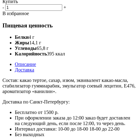
Купить
-
+
В избранное
Пищевая ценность
Белки
4 г
Жиры
14,1 г
Углеводы
65,8 г
Калорийность
395 ккал
Описание
Доставка
Состав: какао тертое, сахар, изюм, эквивалент какао-масла,
стабилизатор гуммиарабик, эмульгатор соевый лецитин, Е476,
ароматизатор «ванилин».
Доставка по Санкт-Петербургу:
Бесплатно от 1500 р.
При оформлении заказа до 12:00 заказ будет доставлен
на следующий день, если после 12:00, то через день.
Интервал доставки:
10-00 до 18-00
18-00 до 22-00
Без выходных