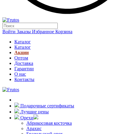
Войти
Заказы
Избранное
Корзина
Каталог
Каталог
Акции
Оптом
Доставка
Гарантии
О нас
Контакты
Подарочные сертификаты
Лучшие цены
Орехи
Абрикосовая косточка
Арахис
Бразильский орех