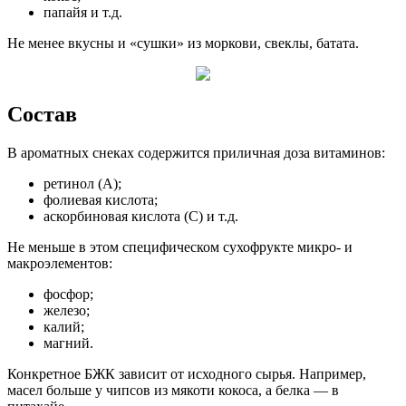
папайя и т.д.
Не менее вкусны и «сушки» из моркови, свеклы, батата.
Состав
В ароматных снеках содержится приличная доза витаминов:
ретинол (А);
фолиевая кислота;
аскорбиновая кислота (С) и т.д.
Не меньше в этом специфическом сухофрукте микро- и
макроэлементов:
фосфор;
железо;
калий;
магний.
Конкретное БЖК зависит от исходного сырья. Например,
масел больше у чипсов из мякоти кокоса, а белка — в