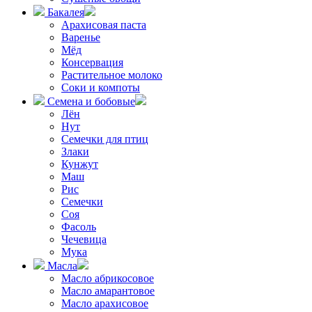
Бакалея
Арахисовая паста
Варенье
Мёд
Консервация
Растительное молоко
Соки и компоты
Семена и бобовые
Лён
Нут
Семечки для птиц
Злаки
Кунжут
Маш
Рис
Семечки
Соя
Фасоль
Чечевица
Мука
Масла
Масло абрикосовое
Масло амарантовое
Масло арахисовое