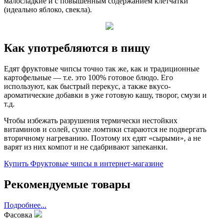
малосладкие и с повышенным содержанием клетчатки
(идеально яблоко, свекла).
Как употребляются в пищу
Едят фруктовые чипсы точно так же, как и традиционные
картофельные — т.е. это 100% готовое блюдо. Его
используют, как быстрый перекус, а также вкусо-
ароматические добавки в уже готовую кашу, творог, смузи и
т.д.
Чтобы избежать разрушения термически нестойких
витаминов и солей, сухие ломтики стараются не подвергать
вторичному нагреванию. Поэтому их едят «сырыми», а не
варят из них компот и не сдабривают запеканки.
Купить Фруктовые чипсы в интернет-магазине
Рекомендуемые товары
Подробнее...
Фасовка