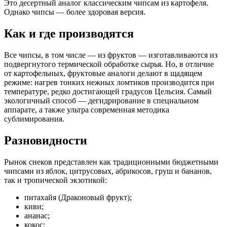
Это десертный аналог классическим чипсам из картофеля.
Однако чипсы — более здоровая версия.
Как и где производятся
Все чипсы, в том числе — из фруктов — изготавливаются из
подвергнутого термической обработке сырья. Но, в отличие
от картофельных, фруктовые аналоги делают в щадящем
режиме: нагрев тонких нежных ломтиков производится при
температуре, редко достигающей градусов Цельсия. Самый
экологичный способ — дегидрирование в специальном
аппарате, а также ультра современная методика
сублимирования.
Разновидности
Рынок снеков представлен как традиционными бюджетными
чипсами из яблок, цитрусовых, абрикосов, груш и бананов,
так и тропической экзотикой:
питахайя (Драконовый фрукт);
киви;
ананас;
кокос;