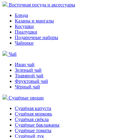
Восточная посуда и аксессуары
Блюда
Казаны и мангалы
Косушки
Пиалушки
Подарочные наборы
Чайники
Чай
Иван чай
Зеленый чай
Травяной чай
Фруктовый чай
Чёрный чай
Сушёные овощи
Сушёная капуста
Сушёная морковь
Сушёная свёкла
Сушёные баклажаны
Сушёные томаты
Сушёный лук