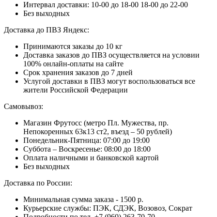
Интервал доставки:
10-00 до 18-00
18-00 до 22-00
Без выходных
Доставка до ПВЗ Яндекс:
Принимаются заказы до 10 кг
Доставка заказов до ПВЗ осуществляется на условии
100% онлайн-оплаты на сайте
Срок хранения заказов до 7 дней
Услугой доставки в ПВЗ могут воспользоваться все
жители Российской Федерации
Самовывоз:
Магазин Фрутосс (метро Пл. Мужества, пр.
Непокоренных 63к13 ст2, въезд – 50 рублей)
Понедельник-Пятница: 07:00 до 19:00
Суббота – Воскресенье: 08:00 до 18:00
Оплата наличными и банковской картой
Без выходных
Доставка по России:
Минимальная сумма заказа - 1500 р.
Курьерские службы: ПЭК, СДЭК, Возовоз, Сократ
Подробности по тел. +7 (960) 263-70-70