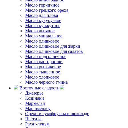
Масло горчичное
Масло грецкого ореха
Масло для плова
Масло кукурузное
Масло кунжутное
Масло льняное
Масло миндальное
Масло оливковое
Масло оливковое для жарки
Масло оливковое для салатов
Масло подсолнечное
Масло расторопши
Масло рыжиковое
Масло тыквенное
Масло хлопковое
Масло чёрного тмина
Восточные сладости
Джезерье
Козинаки
Мармелад
Маршмеллоу
Орехи и сухофрукты в шоколаде
Пастила
Рахат-лукум