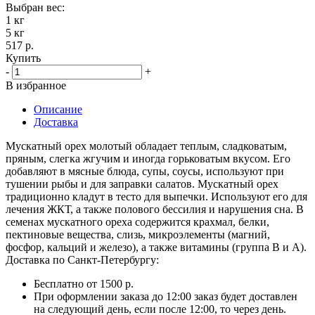
Выбран вес:
1 кг
5 кг
517 р.
Купить
-
+
В избранное
Описание
Доставка
Мускатный орех молотый обладает теплым, сладковатым,
пряным, слегка жгучим и иногда горьковатым вкусом. Его
добавляют в мясные блюда, супы, соусы, используют при
тушении рыбы и для заправки салатов. Мускатный орех
традиционно кладут в тесто для выпечки. Используют его для
лечения ЖКТ, а также полового бессилия и нарушения сна. В
семенах мускатного ореха содержится крахмал, белки,
пектиновые вещества, слизь, микроэлементы (магний,
фосфор, кальций и железо), а также витамины (группа В и А).
Доставка по Санкт-Петербургу:
Бесплатно от 1500 р.
При оформлении заказа до 12:00 заказ будет доставлен
на следующий день, если после 12:00, то через день.