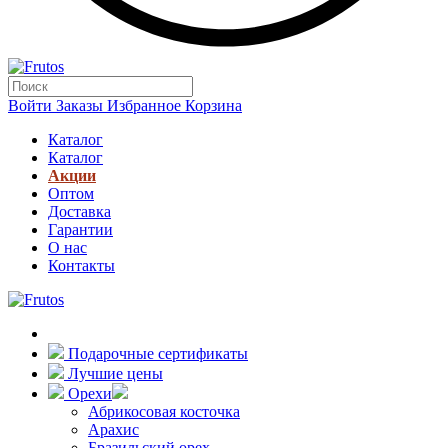
Войти
Заказы
Избранное
Корзина
Каталог
Каталог
Акции
Оптом
Доставка
Гарантии
О нас
Контакты
Подарочные сертификаты
Лучшие цены
Орехи
Абрикосовая косточка
Арахис
Бразильский орех